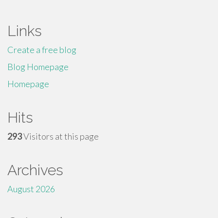
Links
Create a free blog
Blog Homepage
Homepage
Hits
293
Visitors at this page
Archives
August 2026