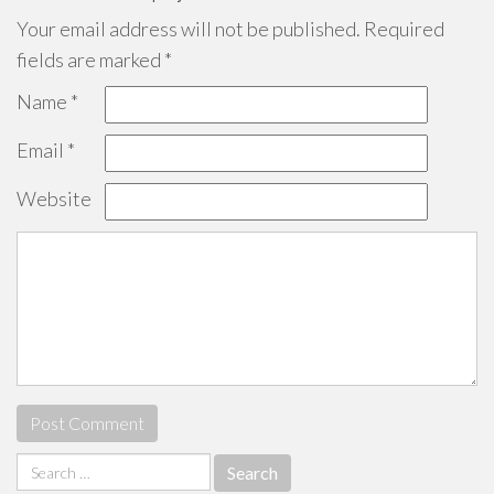
Your email address will not be published.
Required
fields are marked
*
Name
*
Email
*
Website
Search
for: