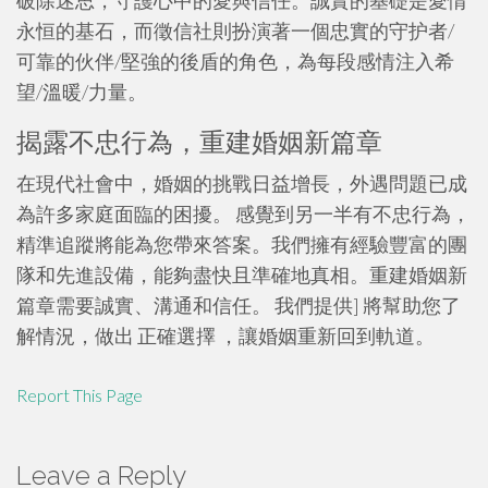
破除迷思，守護心中的愛與信任。誠實的基礎是愛情
永恒的基石，而徵信社則扮演著一個忠實的守护者/
可靠的伙伴/堅強的後盾的角色，為每段感情注入希
望/溫暖/力量。
揭露不忠行為，重建婚姻新篇章
在現代社會中，婚姻的挑戰日益增長，外遇問題已成
為許多家庭面臨的困擾。 感覺到另一半有不忠行為，
精準追蹤將能為您帶來答案。我們擁有經驗豐富的團
隊和先進設備，能夠盡快且準確地真相。重建婚姻新
篇章需要誠實、溝通和信任。 我們提供] 將幫助您了
解情況，做出 正確選擇 ，讓婚姻重新回到軌道。
Report This Page
Leave a Reply