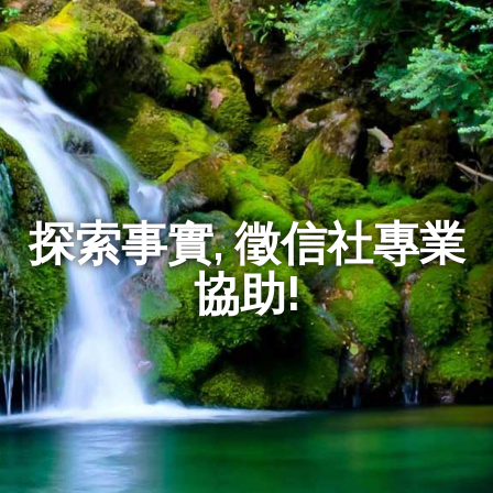
探索事實, 徵信社專業
協助!