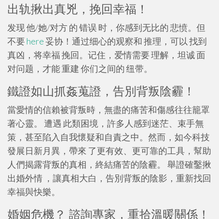
出轨揪出真兇，挽回幸福！
发现 他/她/对方 的 错误 时，你感到无比的 悲愤。但
不要
here
妥协！通过细心的观察和 推理，可以 找到
真凶，将幸福 挽回。记住，爱情需要 理解，坦诚 面
对问题，才能 重建 你们之间的 纽带。
鐵證如山抓姦蒐證，告別背叛陰霾！
當愛情的信賴被背叛時，無盡的痛苦和傷感往往籠罩
著心靈。 遭遇 此類困境，許多人感到迷茫、束手無
策，甚至陷入自我懷疑和自責之中。然而，如今科技
發展日新月異，帶來 了更有效、更可靠的工具，幫助
人們揭露背叛的真相，終結痛苦的陰霾。 舉證確鑿揪
出婚外情 ，讓真相大白，告別背叛的陰影，重新找回
幸福與快樂。
婚姻危機？ 諮詢專家，重拾溫暖關係！